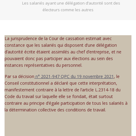
Les salariés ayant une délégation d’autorité sont des
électeurs comme les autres
La jurisprudence de la Cour de cassation estimait avec
constance que les salariés qui disposent d’une délégation
d’autorité écrite étaient assimilés au chef d’entreprise, et ne
pouvaient donc pas participer aux élections au sein des
instances représentatives du personnel.
Par sa décision
n° 2021-947 QPC du 19 novembre 2021
, le
Conseil constitutionnel a déclaré que cette interprétation,
manifestement contraire à la lettre de l’article L.2314-18 du
Code du travail sur laquelle elle se fondait, était surtout
contraire au principe d’égale participation de tous les salariés à
la détermination collective des conditions de travail.